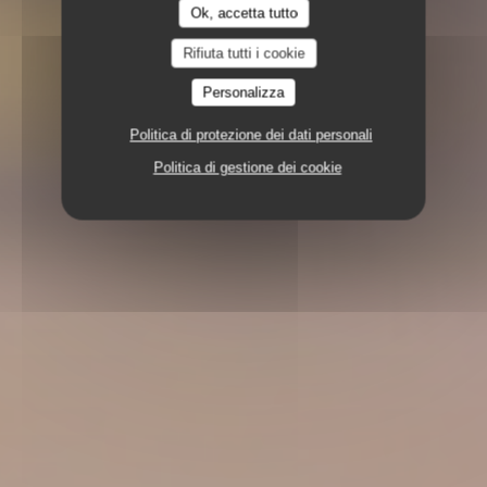
Ok, accetta tutto
Rifiuta tutti i cookie
Personalizza
Politica di protezione dei dati personali
Politica di gestione dei cookie