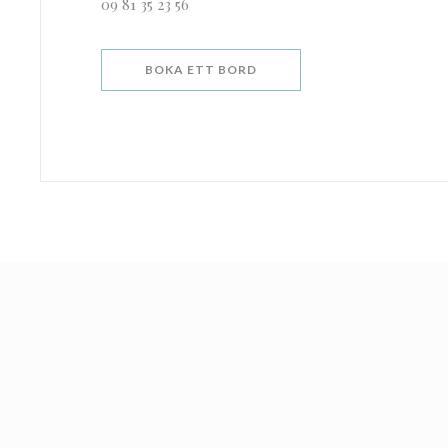
09 81 35 23 56
BOKA ETT BORD