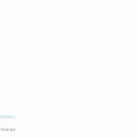
ÖNDAG
Stängd