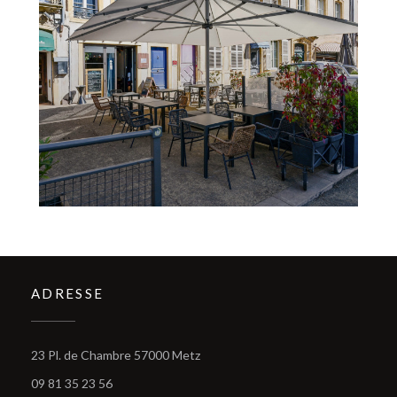
ADRESSE
((öffnet ein neues Fenster))
23 Pl. de Chambre 57000 Metz
09 81 35 23 56