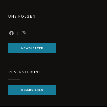
UNS FOLGEN
Facebook ((öffnet ein neues Fenster))
Instagram ((öffnet ein neues Fenster))
NEWSLETTER
RESERVIERUNG
RESERVIEREN